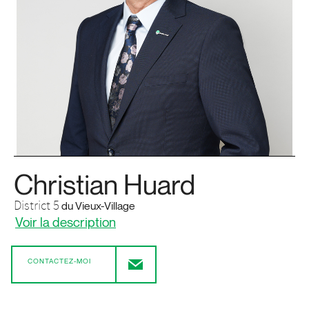
Christian Huard
District 5
du Vieux-Village
Voir la description
CONTACTEZ-MOI