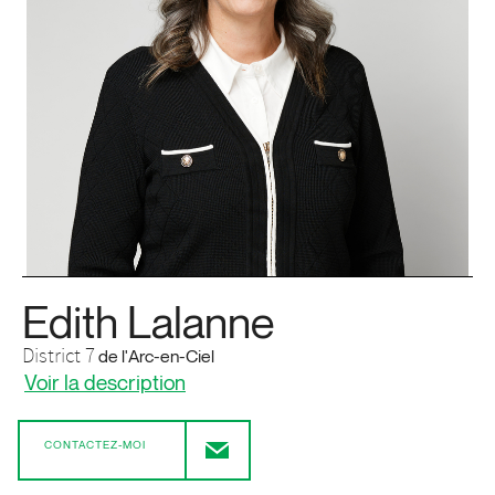
Edith Lalanne
District 7
de l'Arc-en-Ciel
Voir la description
CONTACTEZ-MOI