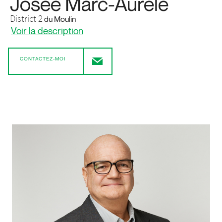
Josée Marc-Aurèle
District 2
du Moulin
Voir la description
CONTACTEZ-MOI