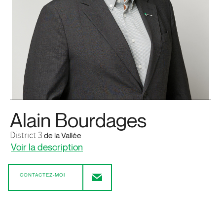
Alain Bourdages
District 3
de la Vallée
Voir la description
CONTACTEZ-MOI