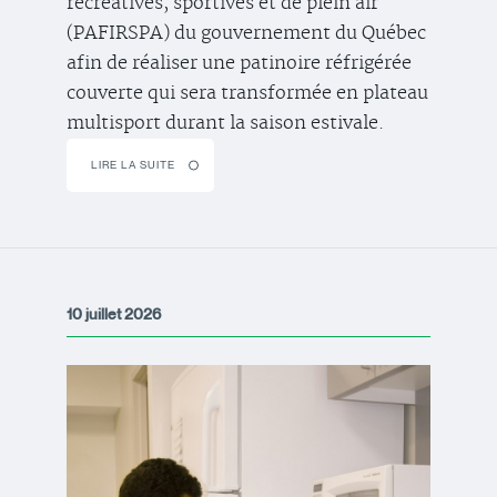
récréatives, sportives et de plein air
(PAFIRSPA) du gouvernement du Québec
afin de réaliser une patinoire réfrigérée
couverte qui sera transformée en plateau
multisport durant la saison estivale.
LIRE LA SUITE
10 juillet 2026