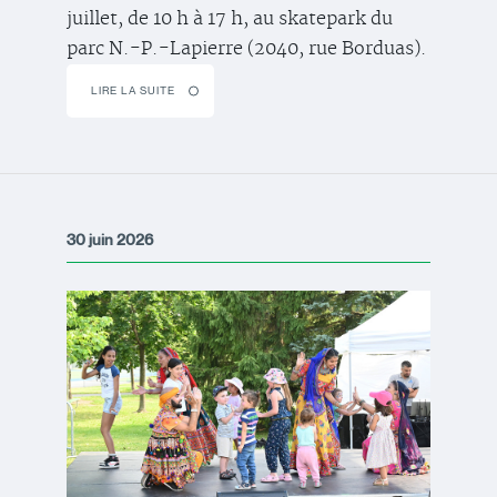
juillet, de 10 h à 17 h, au skatepark du
parc N.-P.-Lapierre (2040, rue Borduas).
LIRE LA SUITE
30 juin 2026