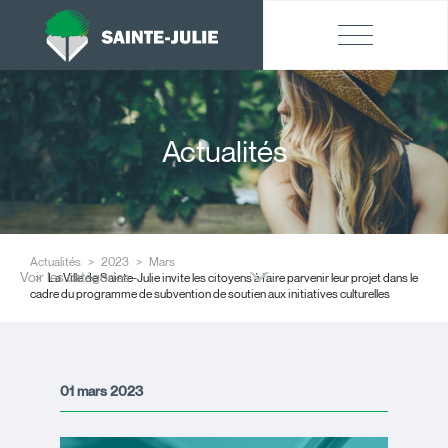
Actualités
Actualités
2023
Mars
Voir les catégories
La Ville de Sainte-Julie invite les citoyens à faire parvenir leur projet dans le
cadre du programme de subvention de soutien aux initiatives culturelles
01 mars 2023