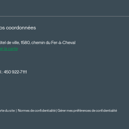
os coordonnées
tel de ville, 1580, chemin du Fer-à-Cheval
ir la carte
l.:
450 922-7111
rte du site
|
Normes de confidentialité
|
Gérer mes préférences de confidentialité