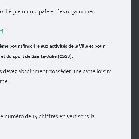
ibliothèque municipale et des organismes
ci
.
me pour s'inscrire aux activités de la Ville et pour
 et du sport de Sainte-Julie (CSSJ).
us devez absolument posséder une carte loisirs
tème.
(le numéro de 14 chiffres en vert sous la