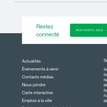
Restez
MON SAINTE-JULIE
connecté
S
Actualités
Événements à venir
Se
S
Contacts médias
N
Nous joindre
Mo
Sé
Carte interactive
Fa
Emplois à la ville
Ma