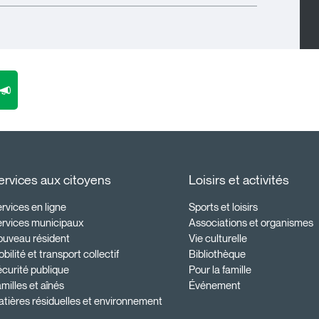
ervices aux citoyens
Loisirs et activités
rvices en ligne
Sports et loisirs
ervices municipaux
Associations et organismes
ouveau résident
Vie culturelle
bilité et transport collectif
Bibliothèque
curité publique
Pour la famille
milles et aînés
Événement
tières résiduelles et environnement