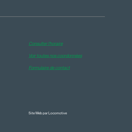
Consulter l'horaire
Voir toutes nos coordonnées
Formulaire de contact
Site Web par Locomotive