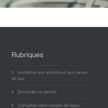
Rubriques
Inscription aux activités et aux camps
de jour
Demander un permis
Consultez votre compte de taxes