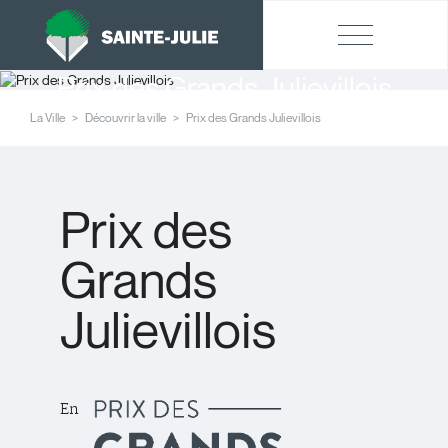
Prix des Grands Julievillois
La Ville
Découvrir la ville
Prix des Grands Julievillois
Prix des
Grands
Julievillois
En