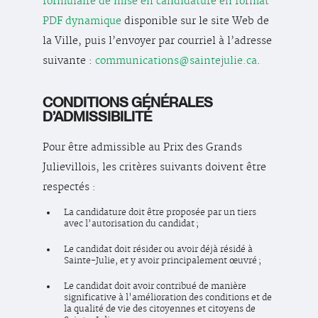
formulaire de mise en candidature en format
PDF dynamique
disponible sur le site Web de
la Ville, puis l’envoyer par courriel à l’adresse
suivante :
communications@saintejulie.ca
.
CONDITIONS GÉNÉRALES
D’ADMISSIBILITÉ
Pour être admissible au Prix des Grands
Julievillois, les critères suivants doivent être
respectés :
La candidature doit être proposée par un tiers
avec l’autorisation du candidat ;
Le candidat doit résider ou avoir déjà résidé à
Sainte-Julie, et y avoir principalement œuvré ;
Le candidat doit avoir contribué de manière
significative à l'amélioration des conditions et de
la qualité de vie des citoyennes et citoyens de