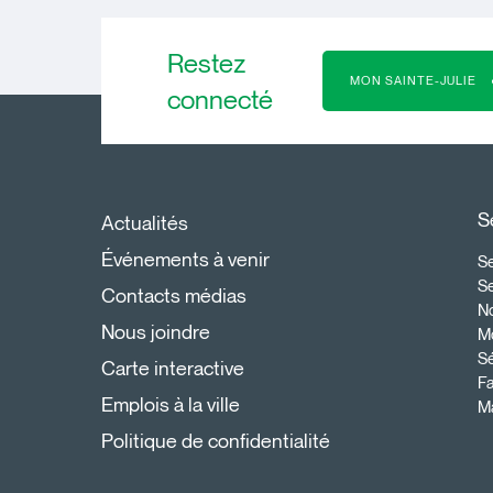
Restez
MON SAINTE-JULIE
connecté
S
Actualités
Événements à venir
Se
S
Contacts médias
N
Nous joindre
Mo
Sé
Carte interactive
Fa
Emplois à la ville
Ma
Politique de confidentialité