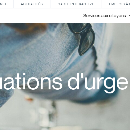
NIR
ACTUALITÉS
CARTE INTERACTIVE
EMPLOIS À 
Services aux citoyens
uations d'urg