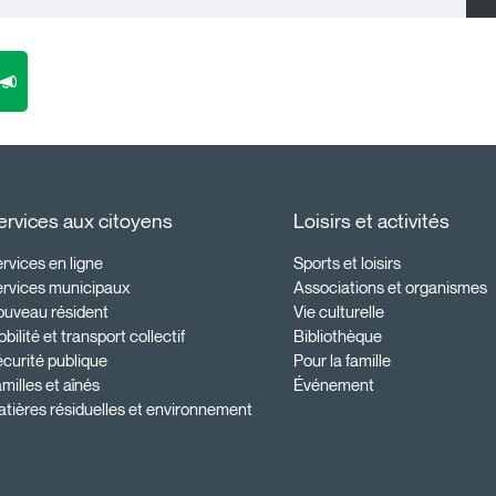
ervices aux citoyens
Loisirs et activités
rvices en ligne
Sports et loisirs
ervices municipaux
Associations et organismes
ouveau résident
Vie culturelle
bilité et transport collectif
Bibliothèque
curité publique
Pour la famille
milles et aînés
Événement
tières résiduelles et environnement