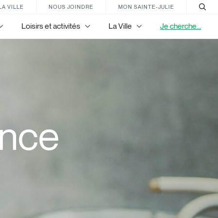
LA VILLE
NOUS JOINDRE
MON SAINTE-JULIE
Loisirs et activités
La Ville
Je cherche...
ence