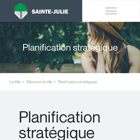
Planification stratégique
La Ville
Découvrir la ville
Planification stratégique
Planification
stratégique