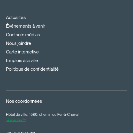
Actualités
Événements à venir
Contacts médias
Nous joindre
Carte interactive
Emplois à la ville
Politique de confidentialité
Nos coordonnées
Hôtel de ville, 1580, chemin du Fer-à-Cheval
Voir la carte
Tél.:
450 922-7111