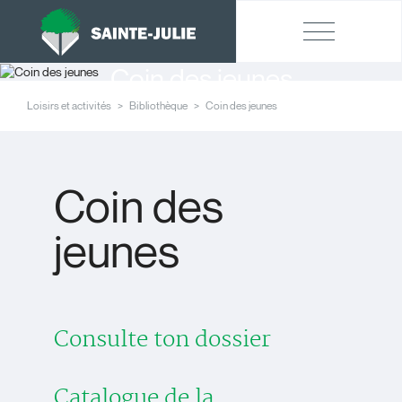
Coin des jeunes
Loisirs et activités
Bibliothèque
Coin des jeunes
Coin des
jeunes
Consulte ton dossier
Catalogue de la