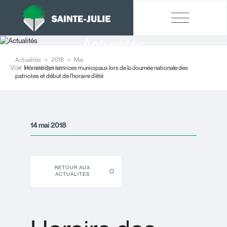
Actualités
Actualités
2018
Mai
Voir les catégories
Horaire des services municipaux lors de la Journée nationale des
patriotes et début de l’horaire d’été
14 mai 2018
RETOUR AUX
ACTUALITÉS