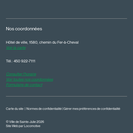
Nos coordonnées
Hôtel de ville, 1580, chemin du Fer-à-Cheval
Voir la carte
Tél.:
450 922-7111
Consulter l'horaire
Voir toutes nos coordonnées
Formulaire de contact
Carte du site
|
Normes de confidentialité
|
Gérer mes préférences de confidentialité
© Ville de Sainte-Julie 2026
Site Web par Locomotive