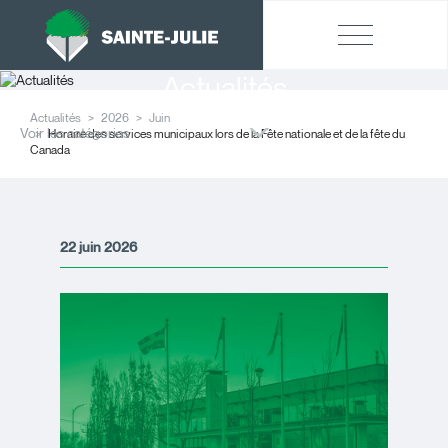
Actualités
Actualités
2026
Juin
Voir les catégories
Horaire des services municipaux lors de la Fête nationale et de la fête du
Canada
22 juin 2026