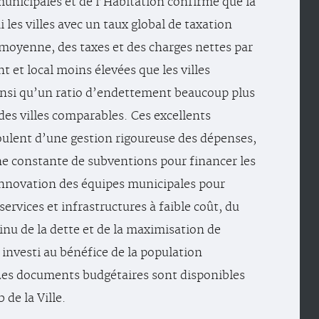
municipales et de l’Habitation confirme que la
i les villes avec un taux global de taxation
a moyenne, des taxes et des charges nettes par
t et local moins élevées que les villes
insi qu’un ratio d’endettement beaucoup plus
 des villes comparables. Ces excellents
oulent d’une gestion rigoureuse des dépenses,
he constante de subventions pour financer les
’innovation des équipes municipales pour
services et infrastructures à faible coût, du
inu de la dette et de la maximisation de
 investi au bénéfice de la population
. Les documents budgétaires sont disponibles
 de la Ville.