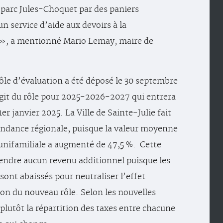
 parc Jules-Choquet par des paniers
un service d’aide aux devoirs à la
 », a mentionné Mario Lemay, maire de
le d’évaluation a été déposé le 30 septembre
’agit du rôle pour 2025-2026-2027 qui entrera
1er janvier 2025. La Ville de Sainte-Julie fait
tendance régionale, puisque la valeur moyenne
unifamiliale a augmenté de 47,5 %. Cette
endre aucun revenu additionnel puisque les
sont abaissés pour neutraliser l’effet
n du nouveau rôle. Selon les nouvelles
 plutôt la répartition des taxes entre chacune