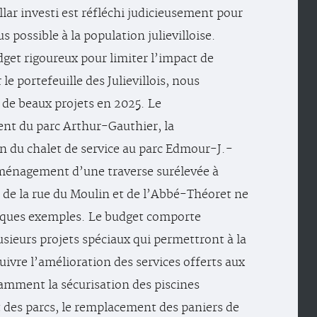
ar investi est réfléchi judicieusement pour
lus possible à la population julievilloise.
get rigoureux pour limiter l’impact de
r le portefeuille des Julievillois, nous
de beaux projets en 2025. Le
t du parc Arthur-Gauthier, la
n du chalet de service au parc Edmour-J.-
aménagement d’une traverse surélevée à
n de la rue du Moulin et de l’Abbé-Théoret ne
lques exemples. Le budget comporte
sieurs projets spéciaux qui permettront à la
uivre l’amélioration des services offerts aux
amment la sécurisation des piscines
t des parcs, le remplacement des paniers de