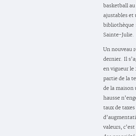
basketball au
ajustables et 
bibliothèque
Sainte-Julie.
Un nouveau rô
dernier. Il s
en vigueur le 
partie de la 
de la maison 
hausse n’eng
taux de taxes 
d’augmentatio
valeurs, c’est