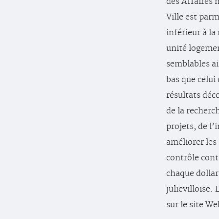
des Affaires 
Ville est parm
inférieur à l
unité logemen
semblables a
bas que celui
résultats déc
de la recherc
projets, de l
améliorer les 
contrôle cont
chaque dollar
julievilloise
sur le site Web