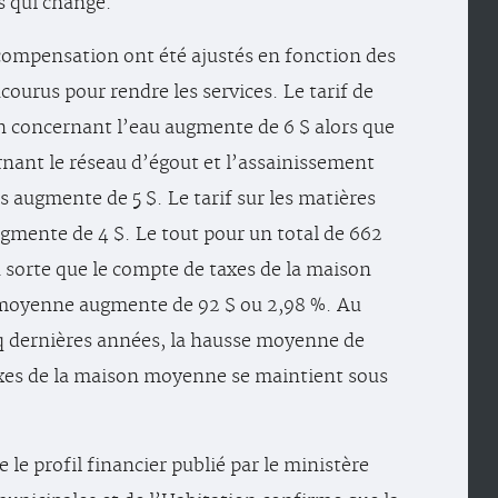
s qui change.
 compensation ont été ajustés en fonction des
courus pour rendre les services. Le tarif de
 concernant l’eau augmente de 6 $ alors que
ernant le réseau d’égout et l’assainissement
s augmente de 5 $. Le tarif sur les matières
ugmente de 4 $. Le tout pour un total de 662
en sorte que le compte de taxes de la maison
 moyenne augmente de 92 $ ou 2,98 %. Au
q dernières années, la hausse moyenne de
xes de la maison moyenne se maintient sous
 le profil financier publié par le ministère