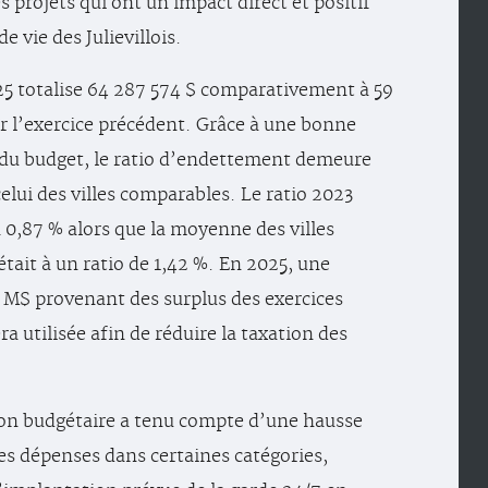
es projets qui ont un impact direct et positif
de vie des Julievillois.
5 totalise 64 287 574 $ comparativement à 59
r l’exercice précédent. Grâce à une bonne
 du budget, le ratio d’endettement demeure
elui des villes comparables. Le ratio 2023
à 0,87 % alors que la moyenne des villes
tait à un ratio de 1,42 %. En 2025, une
M$ provenant des surplus des exercices
a utilisée afin de réduire la taxation des
ion budgétaire a tenu compte d’une hausse
s dépenses dans certaines catégories,