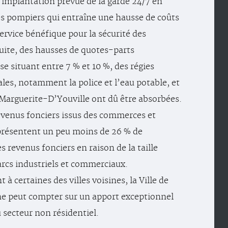
implantation prévue de la garde 24/7 en
es pompiers qui entraîne une hausse de coûts
ervice bénéfique pour la sécurité des
uite, des hausses de quotes-parts
se situant entre 7 % et 10 %, des régies
les, notamment la police et l’eau potable, et
Marguerite-D’Youville ont dû être absorbées.
revenus fonciers issus des commerces et
présentent un peu moins de 26 % de
s revenus fonciers en raison de la taille
arcs industriels et commerciaux.
à certaines des villes voisines, la Ville de
ne peut compter sur un apport exceptionnel
 secteur non résidentiel.