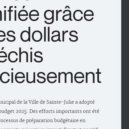
ifiée grâce
es dollars
léchis
icieusement
icipal de la Ville de Sainte-Julie a adopté
 budget 2025. Des efforts importants ont été
rocessus de préparation budgétaire en