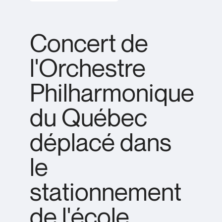
Concert de
l'Orchestre
Philharmonique
du Québec
déplacé dans
le
stationnement
de l'école