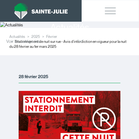
Actualités
Actualités
2025
Février
Voir les catégories
Stationnement de nuit sur rue - Avis d’interdiction en vigueur pour la nuit
du 28 février au 1er mars 2025
28 février 2025