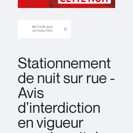
RETOUR AUX
ACTUALITÉS
Stationnement
de nuit sur rue -
Avis
d’interdiction
en vigueur