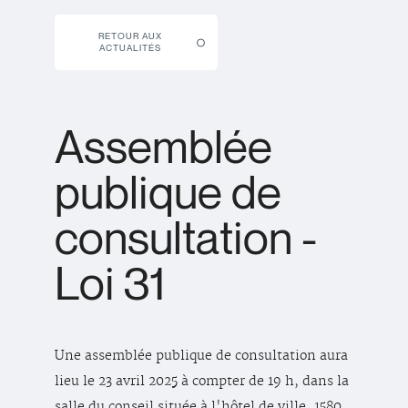
RETOUR AUX
ACTUALITÉS
Assemblée
publique de
consultation -
Loi 31
Une assemblée publique de consultation aura
lieu le 23 avril 2025 à compter de 19 h, dans la
salle du conseil située à l'hôtel de ville, 1580,