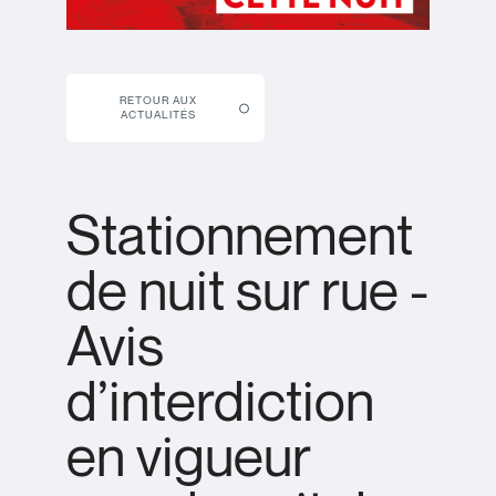
RETOUR AUX
ACTUALITÉS
Stationnement
de nuit sur rue -
Avis
d’interdiction
en vigueur