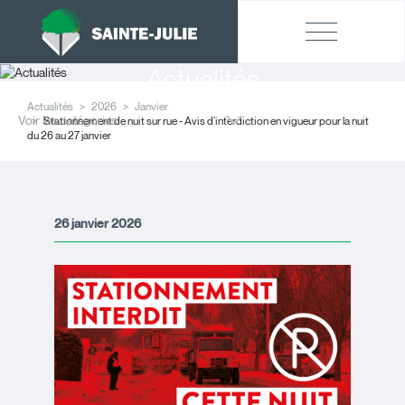
Actualités
Actualités
2026
Janvier
Voir les catégories
Stationnement de nuit sur rue - Avis d’interdiction en vigueur pour la nuit
du 26 au 27 janvier
26 janvier 2026