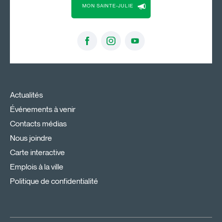
MON SAINTE-JULIE
Actualités
Événements à venir
Contacts médias
Nous joindre
Carte interactive
Emplois à la ville
Politique de confidentialité