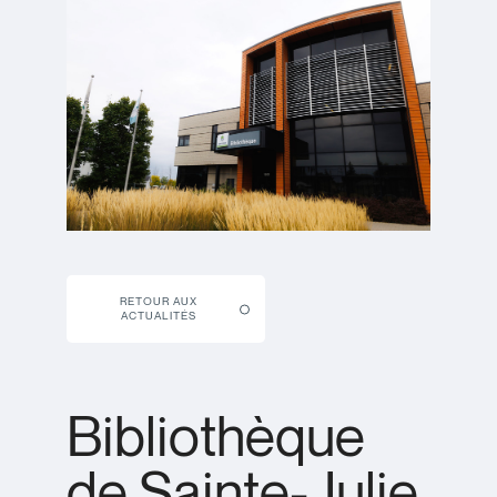
RETOUR AUX
ACTUALITÉS
Bibliothèque
de Sainte-Julie