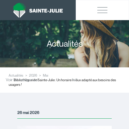
Actualités
Actualités
2026
Mai
Voir les catégories
Bibliothèque de Sainte-Julie : Un horaire mieux adapté aux besoins des
usagers !
26 mai 2026