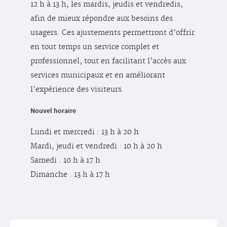
12 h à 13 h, les mardis, jeudis et vendredis,
afin de mieux répondre aux besoins des
usagers. Ces ajustements permettront d’offrir
en tout temps un service complet et
professionnel, tout en facilitant l’accès aux
services municipaux et en améliorant
l’expérience des visiteurs.
Nouvel horaire
Lundi et mercredi : 13 h à 20 h
Mardi, jeudi et vendredi : 10 h à 20 h
Samedi : 10 h à 17 h
Dimanche : 13 h à 17 h