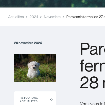
Actualités
2024
Novembre
Parc canin fermé les 27
Par
26 novembre 2024
fer
28
RETOUR AUX
ACTUALITÉS
Nous vous inf