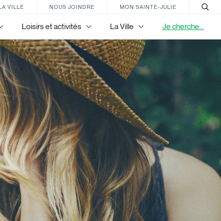
LA VILLE
NOUS JOINDRE
MON SAINTE-JULIE
Loisirs et activités
La Ville
Je cherche...