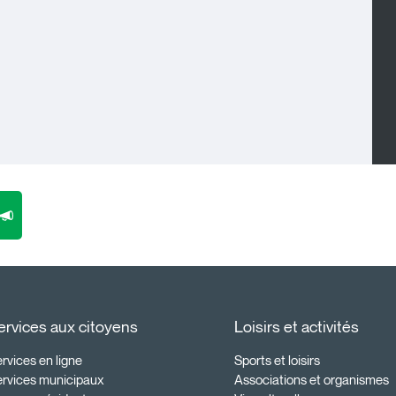
ervices aux citoyens
Loisirs et activités
rvices en ligne
Sports et loisirs
ervices municipaux
Associations et organismes