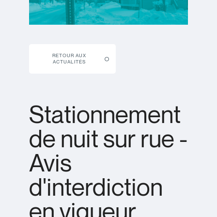
RETOUR AUX
ACTUALITÉS
Stationnement
de nuit sur rue -
Avis
d'interdiction
en vigueur