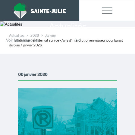
Actualités
Actualités
2026
Janvier
Voir les catégories
Stationnement de nuit sur rue - Avis d'interdiction en vigueur pour la nuit
du 6 au 7 janvier 2026
06 janvier 2026