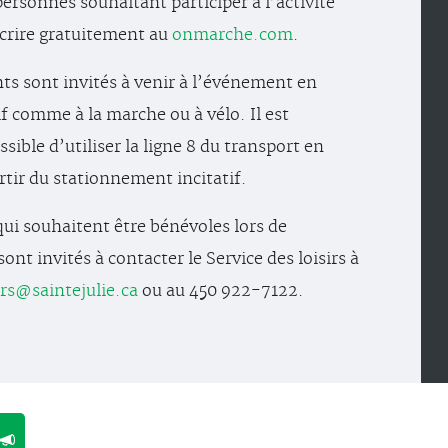
ersonnes souhaitant participer à l’activité
crire gratuitement au
onmarche.com
.
nts sont invités à venir à l’événement en
if comme à la marche ou à vélo. Il est
ible d’utiliser la ligne 8 du transport en
ir du stationnement incitatif.
qui souhaitent être bénévoles lors de
nt invités à contacter le Service des loisirs à
irs@saintejulie.ca
ou au 450 922-7122.