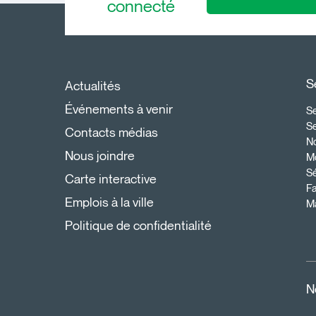
connecté
S
Actualités
Événements à venir
Se
S
Contacts médias
N
Nous joindre
Mo
Sé
Carte interactive
Fa
Emplois à la ville
Ma
Politique de confidentialité
N