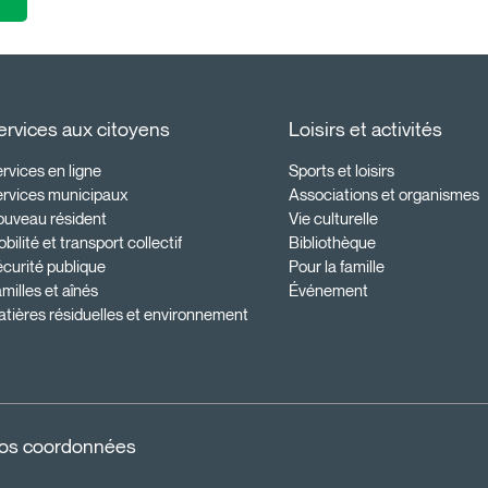
ervices aux citoyens
Loisirs et activités
rvices en ligne
Sports et loisirs
ervices municipaux
Associations et organismes
ouveau résident
Vie culturelle
bilité et transport collectif
Bibliothèque
curité publique
Pour la famille
milles et aînés
Événement
tières résiduelles et environnement
os coordonnées