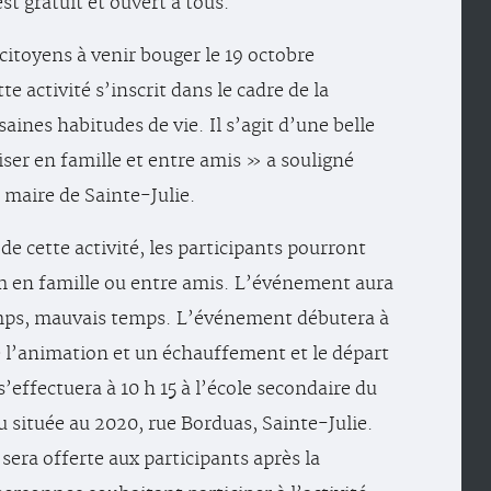
st gratuit et ouvert à tous.
 citoyens à venir bouger le 19 octobre
te activité s’inscrit dans le cadre de la
saines habitudes de vie. Il s’agit d’une belle
liser en famille et entre amis » a souligné
maire de Sainte-Julie.
de cette activité, les participants pourront
m en famille ou entre amis. L’événement aura
emps, mauvais temps. L’événement débutera à
e l’animation et un échauffement et le départ
’effectuera à 10 h 15 à l’école secondaire du
située au 2020, rue Borduas, Sainte-Julie.
sera offerte aux participants après la