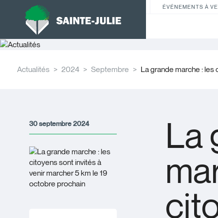
ÉVÉNEMENTS À VE
Actualités
2024
Septembre
La grande marche : les c
La 
30 septembre 2024
mar
cit