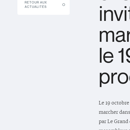
RETOUR AUX
inv
ACTUALITÉS
mar
le 
pro
Le 19 octobre 
marcher dans
par Le Grand 