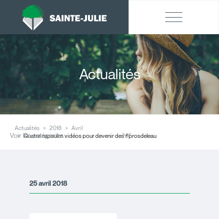
Actualités
Actualités
2018
Avril
Voir les catégories
Quatre capsules vidéos pour devenir des #prosdeleau
25 avril 2018