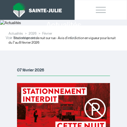
Actualités
Actualités
2026
Février
Voir les catégories
Stationnement de nuit sur rue - Avis d'interdiction en vigueur pour la nuit
du 7 au 8 février 2026
07 février 2026