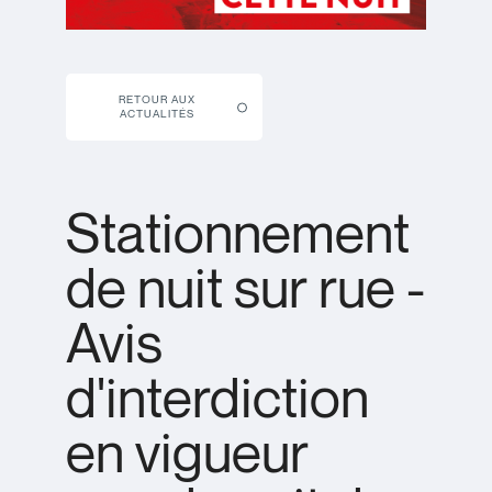
RETOUR AUX
ACTUALITÉS
Stationnement
de nuit sur rue -
Avis
d'interdiction
en vigueur