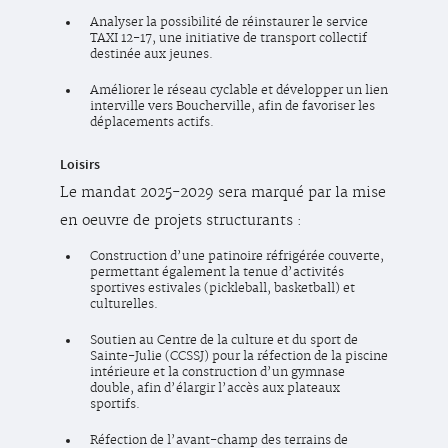
Analyser la possibilité de réinstaurer le service
TAXI 12-17, une initiative de transport collectif
destinée aux jeunes.
Améliorer le réseau cyclable et développer un lien
interville vers Boucherville, afin de favoriser les
déplacements actifs.
Loisirs
Le mandat 2025-2029 sera marqué par la mise
en oeuvre de projets structurants :
Construction d’une patinoire réfrigérée couverte,
permettant également la tenue d’activités
sportives estivales (pickleball, basketball) et
culturelles.
Soutien au Centre de la culture et du sport de
Sainte-Julie (CCSSJ) pour la réfection de la piscine
intérieure et la construction d’un gymnase
double, afin d’élargir l’accès aux plateaux
sportifs.
Réfection de l’avant-champ des terrains de