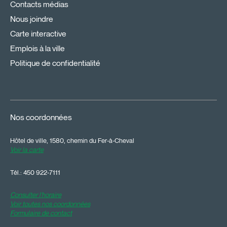
Contacts médias
Nous joindre
Carte interactive
Emplois à la ville
Politique de confidentialité
Nos coordonnées
Hôtel de ville, 1580, chemin du Fer-à-Cheval
Voir la carte
Tél.:
450 922-7111
Consulter l'horaire
Voir toutes nos coordonnées
Formulaire de contact