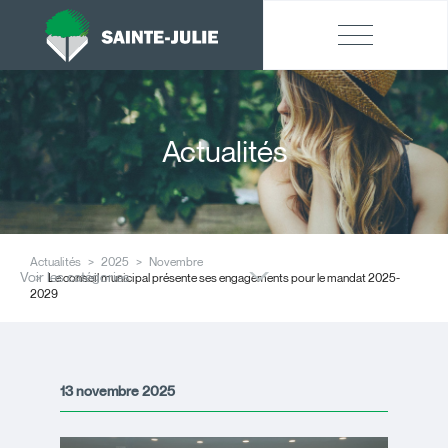
Actualités
Actualités
2025
Novembre
Voir les catégories
Le conseil municipal présente ses engagements pour le mandat 2025-
2029
13 novembre 2025