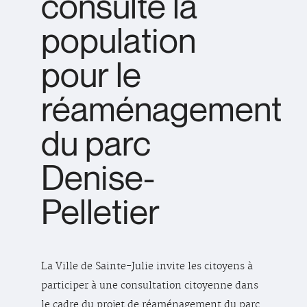
consulte la
population
pour le
réaménagement
du parc
Denise-
Pelletier
La Ville de Sainte-Julie invite les citoyens à
participer à une consultation citoyenne dans
le cadre du projet de réaménagement du parc