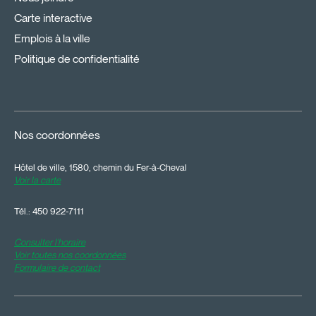
Carte interactive
Emplois à la ville
Politique de confidentialité
Nos coordonnées
Hôtel de ville, 1580, chemin du Fer-à-Cheval
Voir la carte
Tél.:
450 922-7111
Consulter l'horaire
Voir toutes nos coordonnées
Formulaire de contact