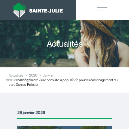
Actualités
Actualités
2026
Janvier
Voir les catégories
La Ville de Sainte-Julie consulte la population pour le réaménagement du
parc Denise-Pelletier
29 janvier 2026