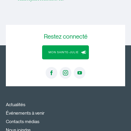
Restez
connecté
MON SAINTE-JULIE
Actualités
Événements à venir
Contacts médias
Nous joindre