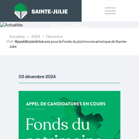
Actualités
Actualités
2024
Décembre
Voir les catégories
Appel de candidatures pour le Fonds du patrimoine artistique de Sainte-
Julie
03 décembre 2024