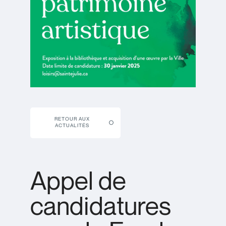
RETOUR AUX
ACTUALITÉS
Appel de
candidatures