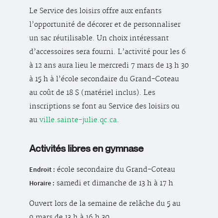
Le Service des loisirs offre aux enfants
l’opportunité de décorer et de personnaliser
un sac réutilisable. Un choix intéressant
d’accessoires sera fourni. L’activité pour les 6
à 12 ans aura lieu le mercredi 7 mars de 13 h 30
à 15 h à l’école secondaire du Grand-Coteau
au coût de 18 $ (matériel inclus). Les
inscriptions se font au Service des loisirs ou
au
ville.sainte-julie.qc.ca
.
Activités libres en gymnase
Endroit :
école secondaire du Grand-Coteau
Horaire :
samedi et dimanche de 13 h à 17 h
Ouvert lors de la semaine de relâche du 5 au
9 mars de 13 h à 16 h 30