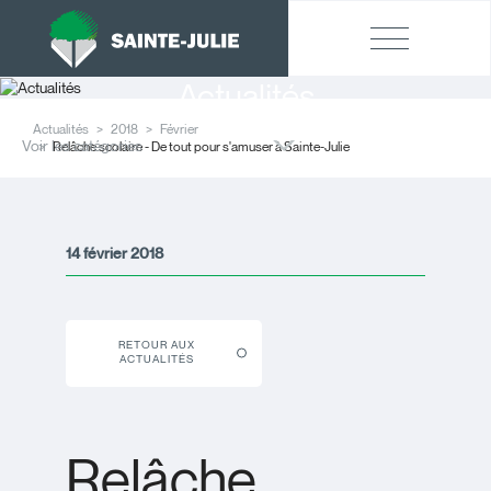
Actualités
Actualités
2018
Février
Voir les catégories
Relâche scolaire - De tout pour s'amuser à Sainte-Julie
14 février 2018
RETOUR AUX
ACTUALITÉS
Relâche