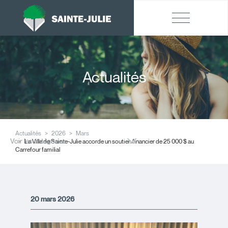
Actualités
Actualités
2026
Mars
Voir les catégories
La Ville de Sainte-Julie accorde un soutien financier de 25 000 $ au
Carrefour familial
20 mars 2026