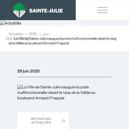
Actualités
Actualités
2025
Juin
Voir les catégories
La Ville de Sainte-Julie inaugure la piste multifonctionnelle reliant le rang
de la Vallée au boulevard Armand-Frappier
26 juin 2025
RETOUR AUX
ACTUALITÉS