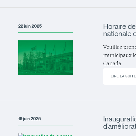
Horaire de
22 juin 2025
nationale 
Veuillez pren
municipaux lor
Canada.
LIRE LA SUIT
Inaugurati
19 juin 2025
d’améliora