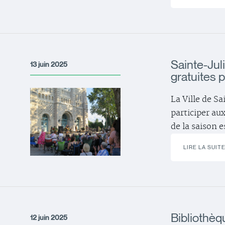
Sainte-Jul
13 juin 2025
gratuites p
La Ville de Sa
participer au
de la saison e
LIRE LA SUIT
Bibliothèq
12 juin 2025