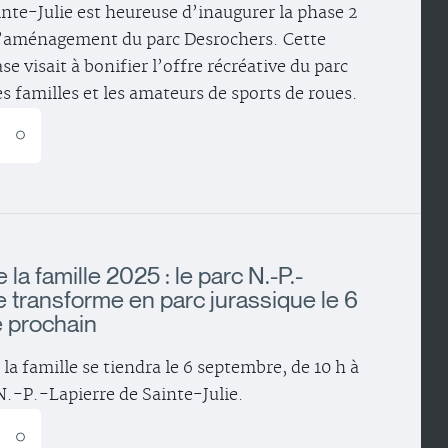
ainte-Julie est heureuse d’inaugurer la phase 2
d’aménagement du parc Desrochers. Cette
e visait à bonifier l’offre récréative du parc
es familles et les amateurs de sports de roues.
E
la famille 2025 : le parc N.-P.-
e transforme en parc jurassique le 6
 prochain
la famille se tiendra le 6 septembre, de 10 h à
 N.-P.-Lapierre de Sainte-Julie.
E