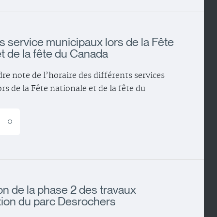
s service municipaux lors de la Fête
et de la fête du Canada
dre note de l’horaire des différents services
s de la Fête nationale et de la fête du
E
on de la phase 2 des travaux
tion du parc Desrochers