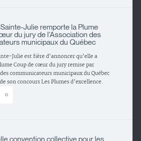
e Sainte-Julie remporte la Plume
ur du jury de l’Association des
teurs municipaux du Québec
inte-Julie est fière d’annoncer qu’elle a
lume Coup de cœur du jury remise par
n des communicateurs municipaux du Québec
 de son concours Les Plumes d'excellence.
E
le convention collective pour les