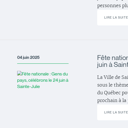
personnes plu
LIRE LA SUIT
Fête natio
04 juin 2025
juin à Sain
La Ville de Sa
sous le thème
du Québec pou
prochain à la 
LIRE LA SUIT