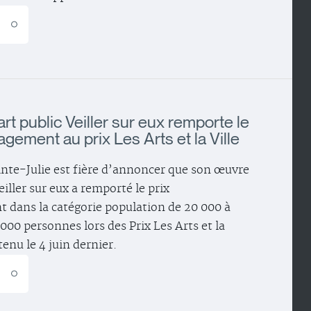
E
rt public Veiller sur eux remporte le
gement au prix Les Arts et la Ville
ainte-Julie est fière d’annoncer que son œuvre
eiller sur eux a remporté le prix
dans la catégorie population de 20 000 à
000 personnes lors des Prix Les Arts et la
 tenu le 4 juin dernier.
E