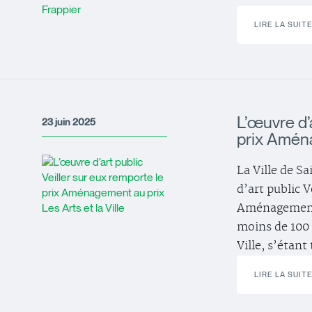
LIRE LA SUIT
L’œuvre d’a
23 juin 2025
prix Aména
La Ville de S
d’art public V
Aménagement 
moins de 100 
Ville, s’étant
LIRE LA SUIT