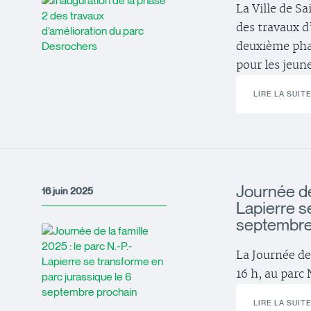
La Ville de S
des travaux 
deuxième phas
pour les jeun
LIRE LA SUIT
Journée de 
16 juin 2025
Lapierre s
septembre
La Journée de 
16 h, au parc
LIRE LA SUIT