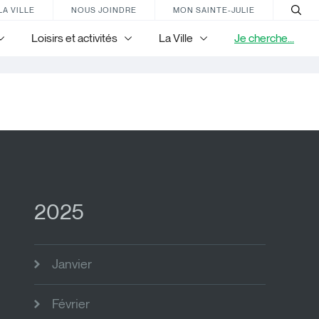
LA VILLE
NOUS JOINDRE
MON SAINTE-JULIE
Loisirs et activités
La Ville
Je cherche...
2025
Janvier
Février