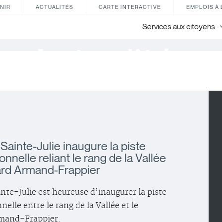
NIR
ACTUALITÉS
CARTE INTERACTIVE
EMPLOIS À 
Services aux citoyens
Actualités
 Sainte-Julie inaugure la piste
onnelle reliant le rang de la Vallée
ard Armand-Frappier
inte-Julie est heureuse d’inaugurer la piste
elle entre le rang de la Vallée et le
rmand-Frappier.