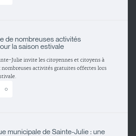
ie de nombreuses activités
our la saison estivale
inte-Julie invite les citoyennes et citoyens à
x nombreuses activités gratuites offertes lors
stivale.
E
ue municipale de Sainte-Julie : une