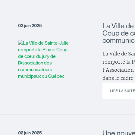
La Ville d
03 juin 2025
Coup de cœ
communica
La Ville de Sa
remporté la P
l’Associatio
dans le cadre
LIRE LA SUIT
Une nouvel
02 juin 2025