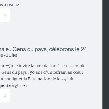
s à risque.
E
nale : Gens du pays, célébrons le 24
te-Julie
inte-Julie invite la population à se rassembler
 Gens du pays : 50 ans d’un refrain au cœur
r souligner la Fête nationale le 24 juin
pente à glisser.
E