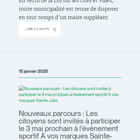
En vertu de la Loi sur les cités et villes,
toute municipalité est tenue de disposer
en tout temps d’un maire suppléant.
LIRE LA SUITE
15 janvier 2025
Nouveaux parcours : Les
citoyens sont invités à participer
le 3 mai prochain à l’événement
sportif À vos marques Sainte-