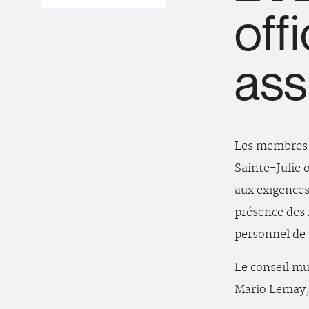
off
ass
Les membres d
Sainte-Julie
aux exigences
présence des 
personnel de d
Le conseil m
Mario Lemay, 