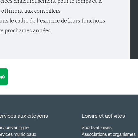
ciées chaleureusement pour le temps et le
 offriront aux conseillers
ns le cadre de l’exercice de leurs fonctions
re prochaines années.
ervices aux citoyens
Loisirs et activités
rvices en ligne
Sports et loisirs
ervices municipaux
Associations et organismes