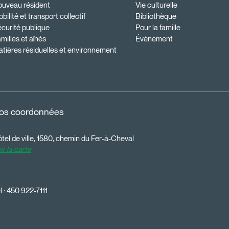
ouveau résident
Vie culturelle
bilité et transport collectif
Bibliothèque
curité publique
Pour la famille
milles et aînés
Événement
tières résiduelles et environnement
os coordonnées
tel de ville, 1580, chemin du Fer-à-Cheval
ir la carte
l.:
450 922-7111