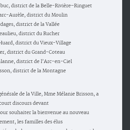
buc, district de la Belle-Rivière–Ringuet
rc-Aurèle, district du Moulin
ages, district de la Vallée
aulieu, district du Rucher
Huard, district du Vieux-Village
er, district du Grand-Coteau
anne, district de l’Arc-en-Ciel
son, district de la Montagne
 générale de la Ville, Mme Mélanie Brisson, a
court discours devant
our souhaiter la bienvenue au nouveau
ement, les familles des élus