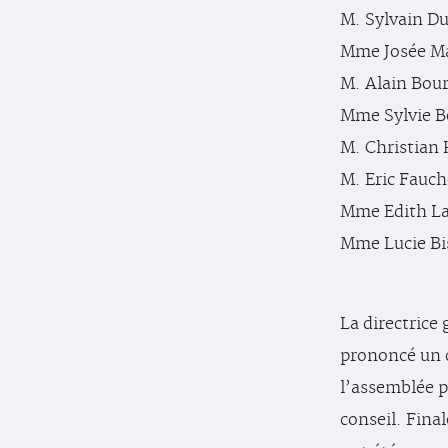
M. Sylvain Du
Mme Josée Ma
M. Alain Bourd
Mme Sylvie Be
M. Christian 
M. Eric Fauch
Mme Edith Lal
Mme Lucie Bis
La directrice
prononcé un 
l’assemblée p
conseil. Final