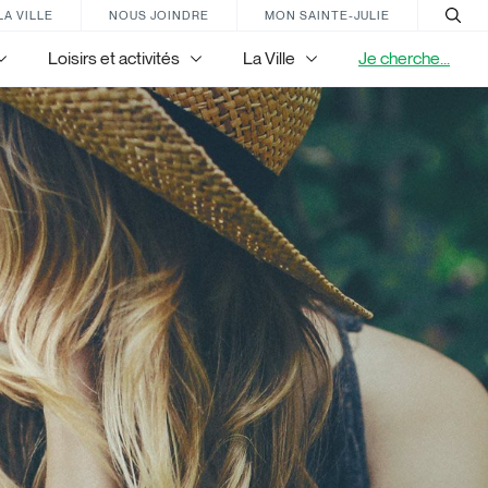
LA VILLE
NOUS JOINDRE
MON SAINTE-JULIE
Loisirs et activités
La Ville
Je cherche...