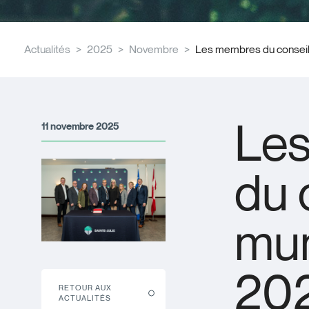
Actualités
2025
Novembre
Les membres du conseil
Le
11 novembre 2025
du 
mun
20
RETOUR AUX
ACTUALITÉS