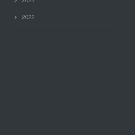
2023
2022