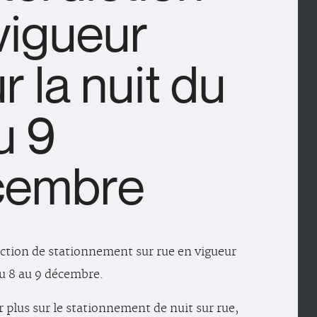
vigueur
r la nuit du
u 9
cembre
iction de stationnement sur rue en vigueur
du 8 au 9 décembre.
r plus sur le stationnement de nuit sur rue,