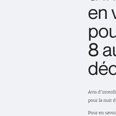
en 
pou
8 a
dé
Avis d’interd
pour la nuit 
Pour en savoi