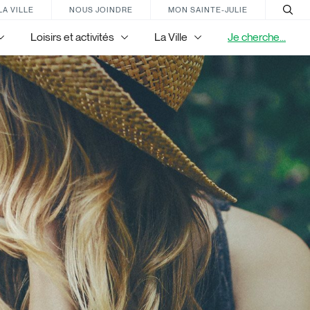
LA VILLE
NOUS JOINDRE
MON SAINTE-JULIE
Loisirs et activités
La Ville
Je cherche...