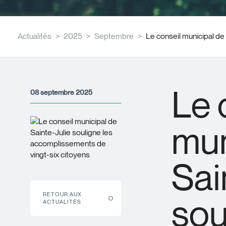
Actualités
2025
Septembre
Le conseil municipal de
Le 
08 septembre 2025
mun
Sai
RETOUR AUX
sou
ACTUALITÉS