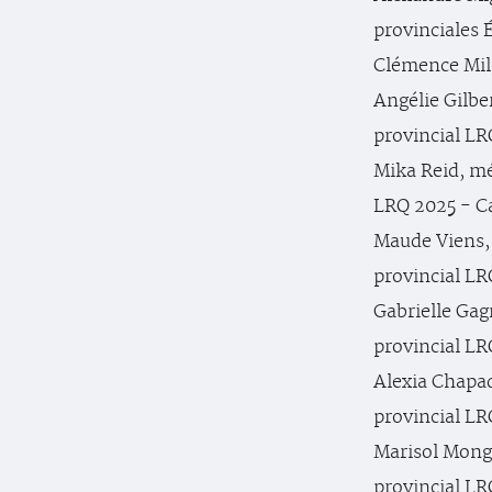
provinciales É
Clémence Mill
Angélie Gilbe
provincial LR
Mika Reid, m
LRQ 2025 - C
Maude Viens,
provincial LR
Gabrielle Ga
provincial LR
Alexia Chapa
provincial LR
Marisol Mong
provincial LR