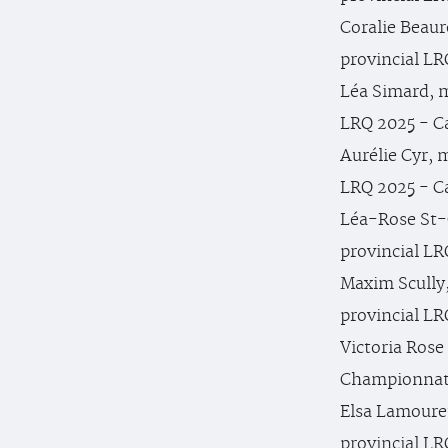
Coralie Beau
provincial LR
Léa Simard, 
LRQ 2025 - C
Aurélie Cyr, 
LRQ 2025 - C
Léa-Rose St-
provincial LR
Maxim Scully
provincial LR
Victoria Rose
Championnat 
Elsa Lamoure
provincial LR