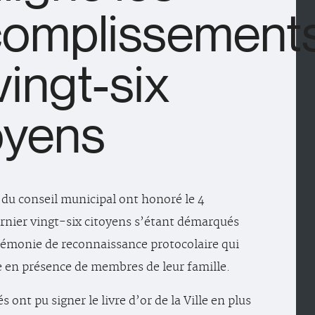
omplissement
vingt-six
oyens
du conseil municipal ont honoré le 4
nier vingt-six citoyens s’étant démarqués
rémonie de reconnaissance protocolaire qui
e en présence de membres de leur famille.
és ont pu signer le livre d’or de la Ville en plus