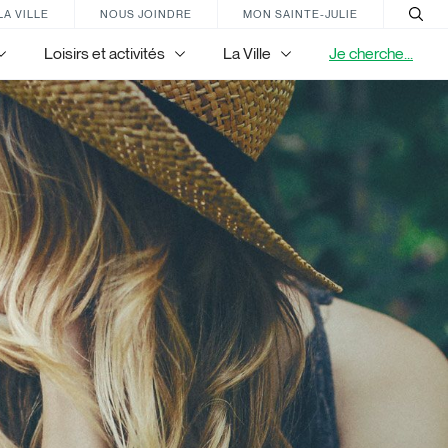
LA VILLE
NOUS JOINDRE
MON SAINTE-JULIE
Loisirs et activités
La Ville
Je cherche...