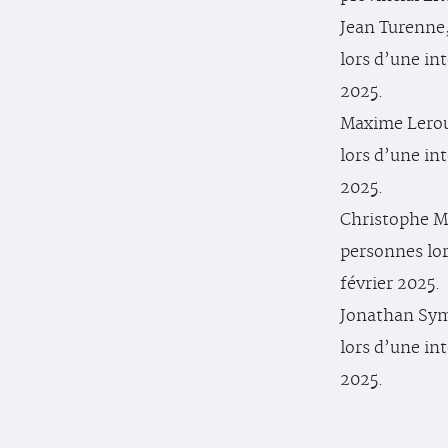
Jean Turenne,
lors d’une int
2025.
Maxime Leroux
lors d’une int
2025.
Christophe Mo
personnes lor
février 2025.
Jonathan Syms
lors d’une int
2025.