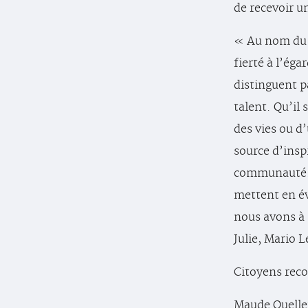
de recevoir u
« Au nom du c
fierté à l’égar
distinguent p
talent. Qu’il
des vies ou d’
source d’insp
communauté.
mettent en év
nous avons à 
Julie, Mario 
Citoyens rec
Maude Ouelle