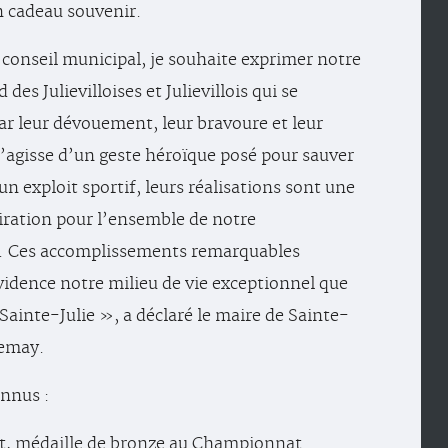
n cadeau souvenir.
onseil municipal, je souhaite exprimer notre
d des Julievilloises et Julievillois qui se
ar leur dévouement, leur bravoure et leur
 s’agisse d’un geste héroïque posé pour sauver
un exploit sportif, leurs réalisations sont une
iration pour l’ensemble de notre
 Ces accomplissements remarquables
idence notre milieu de vie exceptionnel que
Sainte-Julie », a déclaré le maire de Sainte-
Lemay.
onnus :
t, médaille de bronze au Championnat