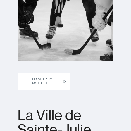
RETOUR AUX
ACTUALITÉS
La Ville de
Sainte-Julie