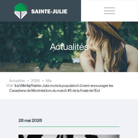
Actualités
Actualités
2026
Mai
Voir les catégories
La Ville de Sainte-Julie invite la population à venir encourager les
Canadiens de Montréal lors du match #5 de la finale de l’Est
28 mai 2026