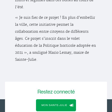
fruits et légumes dans ces boîtes au cours de
l’été.
« Je suis fier de ce projet ! En plus d’embellir
la ville, cette initiative permet la
collaboration entre citoyens de différents
âges. Ce projet s’inscrit dans le volet
éducation de la Politique horticole adoptée en
2021 », a souligné Mario Lemay, maire de
Sainte-Julie.
Restez
connecté
MON SAINTE-JULIE