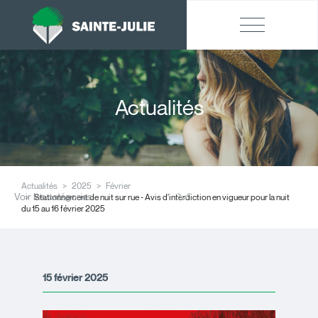
Actualités
Actualités
2025
Février
Voir les catégories
Stationnement de nuit sur rue - Avis d'interdiction en vigueur pour la nuit
du 15 au 16 février 2025
15 février 2025