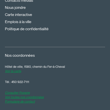
Contacts médias
Nous joindre
Carte interactive
Emplois à la ville
Politique de confidentialité
Nos coordonnées
Hôtel de ville, 1580, chemin du Fer-à-Cheval
Voir la carte
Tél.:
450 922-7111
Consulter l'horaire
Voir toutes nos coordonnées
Formulaire de contact