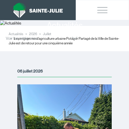
Actualités
Actualités
2026
Juillet
Voir les catégories
Le programme d’agriculture urbaine Potager Partagé de la Ville de Sainte-
Julie est de retour pour une cinquième année
06 juillet 2026