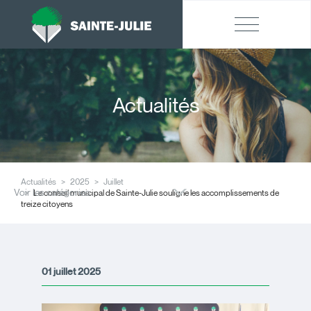
Actualités
Actualités
2025
Juillet
Voir les catégories
Le conseil municipal de Sainte-Julie souligne les accomplissements de
treize citoyens
01 juillet 2025