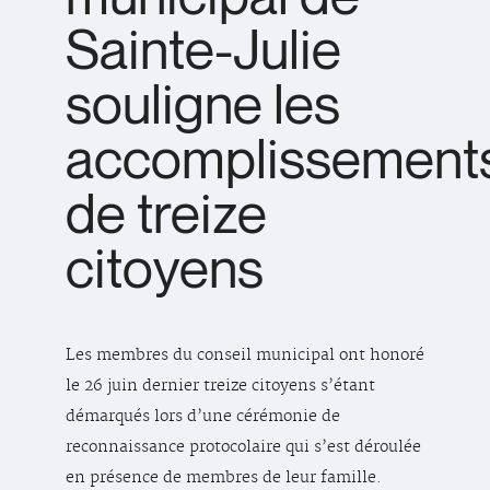
Sainte-Julie
souligne les
accomplissement
de treize
citoyens
Les membres du conseil municipal ont honoré
le 26 juin dernier treize citoyens s’étant
démarqués lors d’une cérémonie de
reconnaissance protocolaire qui s’est déroulée
en présence de membres de leur famille.