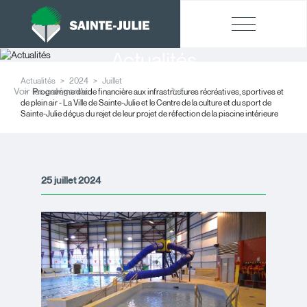
Actualités
Actualités
2024
Juillet
Voir les catégories
Programme d’aide financière aux infrastructures récréatives, sportives et
de plein air - La Ville de Sainte-Julie et le Centre de la culture et du sport de
Sainte-Julie déçus du rejet de leur projet de réfection de la piscine intérieure
25 juillet 2024