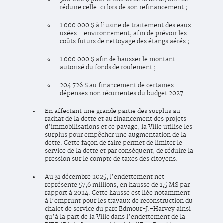
réduire celle-ci lors de son refinancement ;
1 000 000 $ à l’usine de traitement des eaux
usées – environnement, afin de prévoir les
coûts futurs de nettoyage des étangs aérés ;
1 000 000 $ afin de hausser le montant
autorisé du fonds de roulement ;
204 726 $ au financement de certaines
dépenses non récurrentes du budget 2027.
En affectant une grande partie des surplus au
rachat de la dette et au financement des projets
d’immobilisations et de pavage, la Ville utilise les
surplus pour empêcher une augmentation de la
dette. Cette façon de faire permet de limiter le
service de la dette et par conséquent, de réduire la
pression sur le compte de taxes des citoyens.
Au 31 décembre 2025, l’endettement net
représente 57,6 millions, en hausse de 1,5 M$ par
rapport à 2024. Cette hausse est liée notamment
à l’emprunt pour les travaux de reconstruction du
chalet de service du parc Edmour-J.-Harvey ainsi
qu’à la part de la Ville dans l’endettement de la