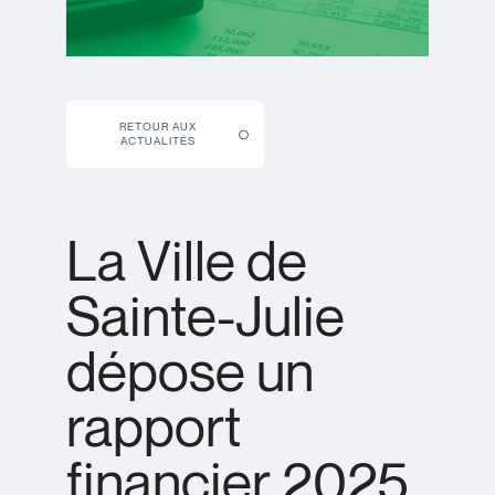
RETOUR AUX
ACTUALITÉS
La Ville de
Sainte-Julie
dépose un
rapport
financier 2025