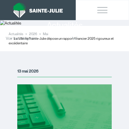
Actualités
Actualités
2026
Mai
Voir les catégories
La Ville de Sainte-Julie dépose un rapport financier 2025 rigoureux et
excédentaire
13 mai 2026