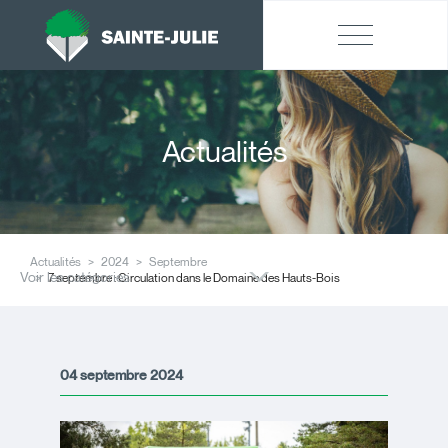
Actualités
Actualités
2024
Septembre
Voir les catégories
7 septembre : Circulation dans le Domaine des Hauts-Bois
04 septembre 2024