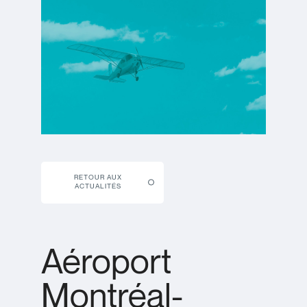
RETOUR AUX
ACTUALITÉS
Aéroport
Montréal-