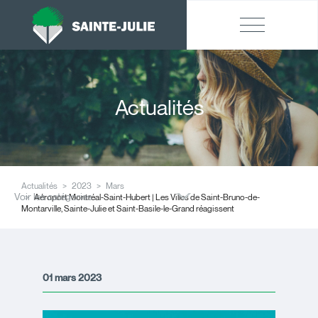
Actualités
Actualités
2023
Mars
Voir les catégories
Aéroport Montréal-Saint-Hubert | Les Villes de Saint-Bruno-de-
Montarville, Sainte-Julie et Saint-Basile-le-Grand réagissent
01 mars 2023