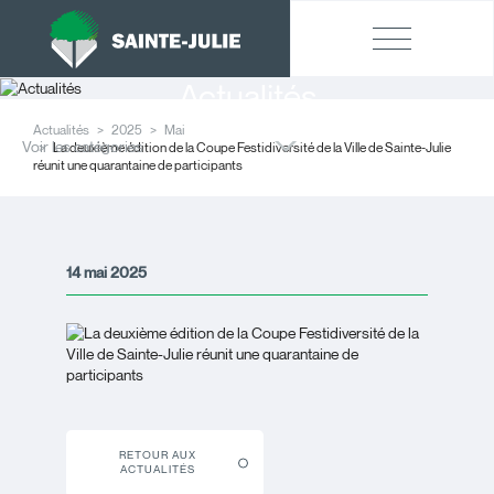
Actualités
Actualités
2025
Mai
Voir les catégories
La deuxième édition de la Coupe Festidiversité de la Ville de Sainte-Julie
réunit une quarantaine de participants
14 mai 2025
RETOUR AUX
ACTUALITÉS