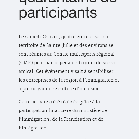
participants
Le samedi 26 avril, quatre entreprises du
territoire de Sainte-Julie et des environs se
sont réunies au Centre multisports régional
(CMR) pour participer à un tournoi de soccer
amical. Cet événement visait à sensibiliser
les entreprises de la région à l’immigration et
à promouvoir une culture d’inclusion.
Cette activité a été réalisée grâce à la
participation financière du ministère de
l’Immigration, de la Francisation et de
l’Intégration.