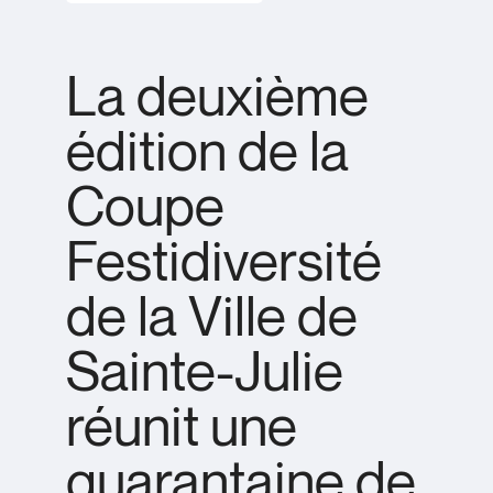
La deuxième
édition de la
Coupe
Festidiversité
de la Ville de
Sainte-Julie
réunit une
quarantaine de