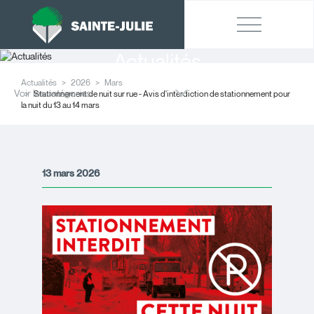
Actualités
Actualités
2026
Mars
Voir les catégories
Stationnement de nuit sur rue - Avis d'interdiction de stationnement pour
la nuit du 13 au 14 mars
13 mars 2026