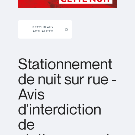
RETOUR AUX
ACTUALITÉS
Stationnement
de nuit sur rue -
Avis
d'interdiction
de