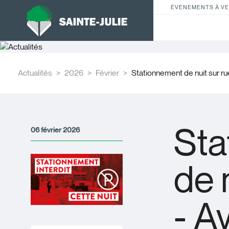
ÉVÉNEMENTS À VE
Actualités
2026
Février
Stationnement de nuit sur rue 
Sta
06 février 2026
de 
- A