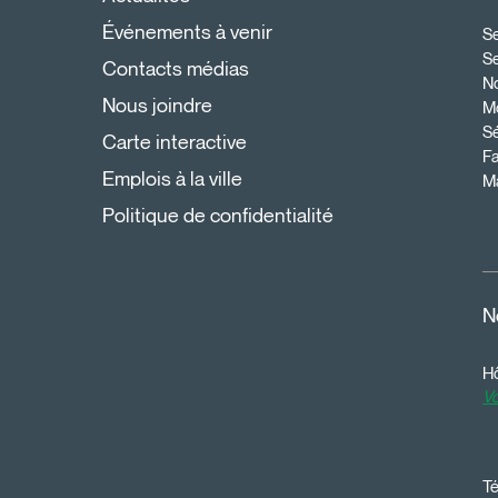
Événements à venir
Se
S
Contacts médias
N
Nous joindre
Mo
Sé
Carte interactive
Fa
Emplois à la ville
Ma
Politique de confidentialité
N
Hô
Vo
Té