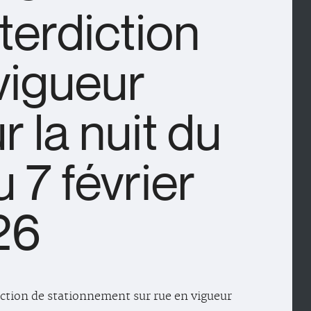
nterdiction
vigueur
r la nuit du
u 7 février
26
iction de stationnement sur rue en vigueur