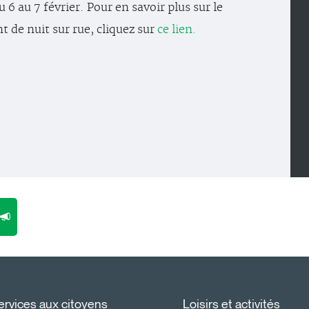
u 6 au 7 février. Pour en savoir plus sur le
 de nuit sur rue, cliquez sur
ce lien.
ervices aux citoyens
Loisirs et activités