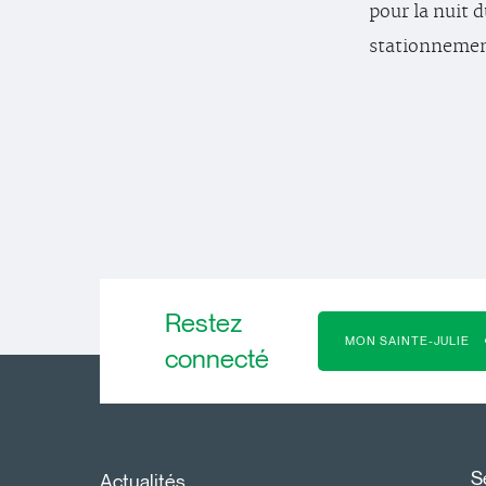
pour la nuit d
stationnement
Restez
MON SAINTE-JULIE
connecté
S
Actualités