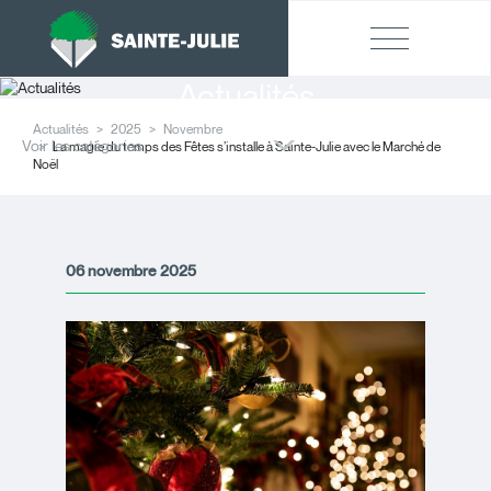
Actualités
Actualités
2025
Novembre
Voir les catégories
La magie du temps des Fêtes s’installe à Sainte-Julie avec le Marché de
Noël
06 novembre 2025