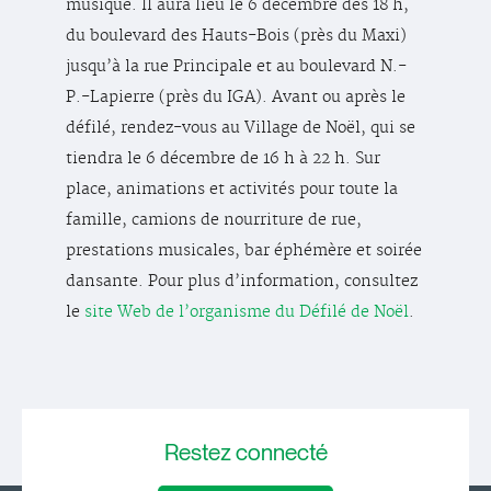
musique. Il aura lieu le 6 décembre dès 18 h,
du boulevard des Hauts-Bois (près du Maxi)
jusqu’à la rue Principale et au boulevard N.-
P.-Lapierre (près du IGA). Avant ou après le
défilé, rendez-vous au Village de Noël, qui se
tiendra le 6 décembre de 16 h à 22 h. Sur
place, animations et activités pour toute la
famille, camions de nourriture de rue,
prestations musicales, bar éphémère et soirée
dansante. Pour plus d’information, consultez
le
site Web de l’organisme du Défilé de Noël
.
Restez
connecté