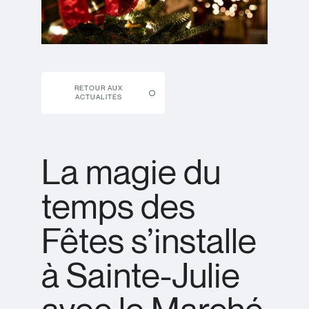
RETOUR AUX
ACTUALITÉS
La magie du
temps des
Fêtes s’installe
à Sainte-Julie