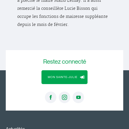
a précisé le maire Mario Lemay. Il a aussi
remercié la conseillère Lucie Bisson qui
occupe les fonctions de mairesse suppléante
depuis le mois de février.
Restez
connecté
MON SAINTE-JULIE
Actualités