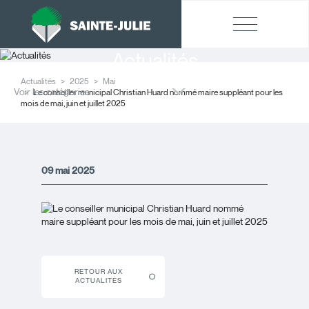
Actualités
Actualités
2025
Mai
Voir les catégories
Le conseiller municipal Christian Huard nommé maire suppléant pour les
mois de mai, juin et juillet 2025
09 mai 2025
RETOUR AUX
ACTUALITÉS