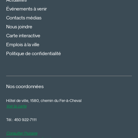
Événements à venir
Contacts médias
Nous joindre
Carte interactive
Emplois à la ville
Politique de confidentialité
Nos coordonnées
Hôtel de ville, 1580, chemin du Fer-à-Cheval
Voir la carte
Tél.:
450 922-7111
Consulter l'horaire