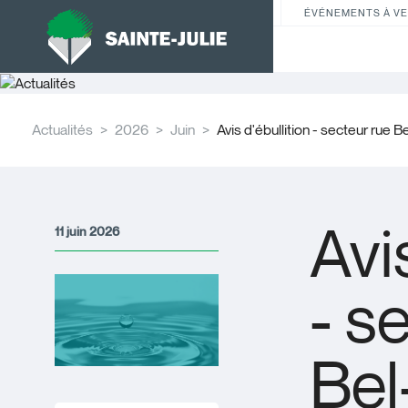
ÉVÉNEMENTS À VE
Actualités
2026
Juin
Avis d'ébullition - secteur rue 
Avi
11 juin 2026
- s
Bel