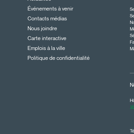
Événements à venir
Se
S
Contacts médias
N
Nous joindre
Mo
Sé
Carte interactive
Fa
Emplois à la ville
Ma
Politique de confidentialité
N
Hô
Vo
Té