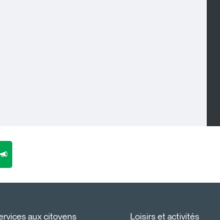
ervices aux citoyens
Loisirs et activités