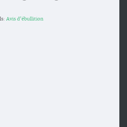
ls:
Avis d'ébullition