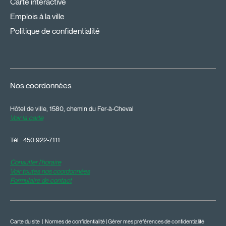
Carte interactive
Emplois à la ville
Politique de confidentialité
Nos coordonnées
Hôtel de ville, 1580, chemin du Fer-à-Cheval
Voir la carte
Tél.:
450 922-7111
Consulter l'horaire
Voir toutes nos coordonnées
Formulaire de contact
Carte du site
|
Normes de confidentialité
|
Gérer mes préférences de confidentialité