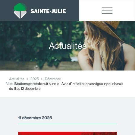
Actualités
Actualités
2025
Décembre
Voir les catégories
Stationnement de nuit sur rue - Avis d’interdiction en vigueur pour la nuit
du 11 au 12 décembre
11 décembre 2025