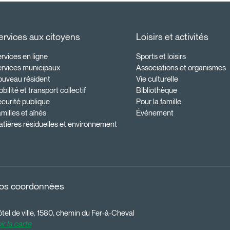
ervices aux citoyens
Loisirs et activités
rvices en ligne
Sports et loisirs
ervices municipaux
Associations et organismes
ouveau résident
Vie culturelle
bilité et transport collectif
Bibliothèque
curité publique
Pour la famille
milles et aînés
Événement
tières résiduelles et environnement
os coordonnées
tel de ville, 1580, chemin du Fer-à-Cheval
ir la carte