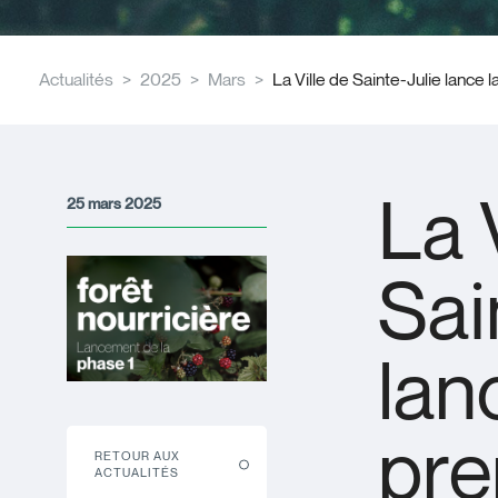
Actualités
2025
Mars
La Ville de Sainte-Julie lance
La 
25 mars 2025
Sai
lan
pre
RETOUR AUX
ACTUALITÉS