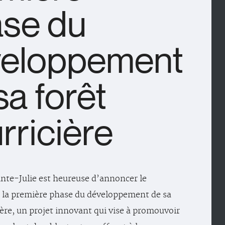
se du
veloppement
sa forêt
rricière
ainte-Julie est heureuse d’annoncer le
 la première phase du développement de sa
ière, un projet innovant qui vise à promouvoir