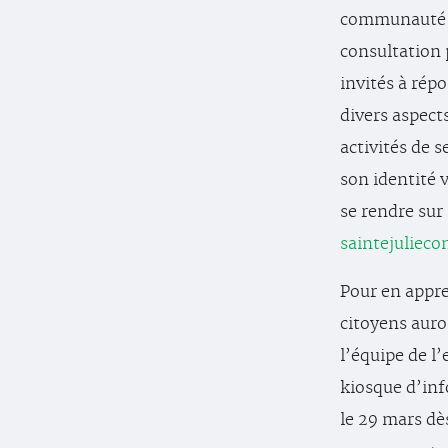
communauté ju
consultation 
invités à rép
divers aspects
activités de 
son identité 
se rendre sur
saintejulieco
Pour en appre
citoyens auro
l’équipe de l
kiosque d’inf
le 29 mars dè