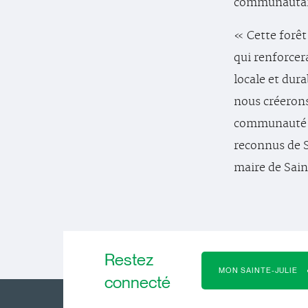
communautai
« Cette forêt 
qui renforcer
locale et dura
nous créerons
communauté ju
reconnus de 
maire de Sain
Restez
MON SAINTE-JULIE
connecté