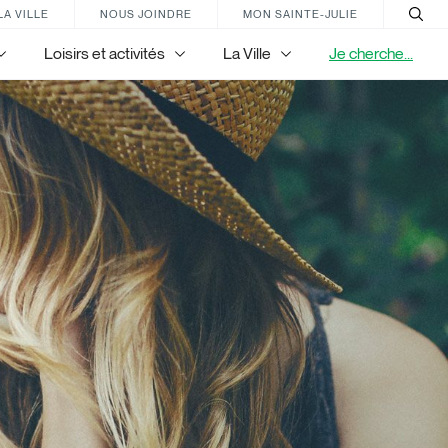
LA VILLE
NOUS JOINDRE
MON SAINTE-JULIE
Loisirs et activités
La Ville
Je cherche...