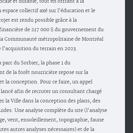
locale et durable, tout en offrant à la
espace collectif axé sur l’éducation et le
ojet est rendu possible grâce à la
 financière de 217 000 $ du gouvernement du
 la Communauté métropolitaine de Montréal
 l’acquisition du terrain en 2023.
 parc du Sorbier, la phase 1 du
 de la forêt nourricière repose sur la
et la conception. Pour ce faire, un appel
é lancé afin de recruter un consultant chargé
 la Ville dans la conception des plans, des
guides. Une analyse complète du site (l’analyse
age, vent, ensoleillement, topographie, faune
outes autres analyses nécessaires) et de la