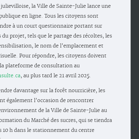
lievilloise, la Ville de Sainte-Julie lance une
publique en ligne. Tous les citoyens sont
ondre à un court questionnaire portant sur
 du projet, tels que le partage des récoltes, les
sensibilisation, le nom de l’emplacement et
visuelle. Pour répondre, les citoyens doivent
 la plateforme de consultation au
nsulte.ca
, au plus tard le 21 avril 2025.
ndre davantage sur la forêt nourricière, les
nt également l’occasion de rencontrer
’environnement de la Ville de Sainte-Julie au
ormation du Marché des sucres, qui se tiendra
s 10 h dans le stationnement du centre