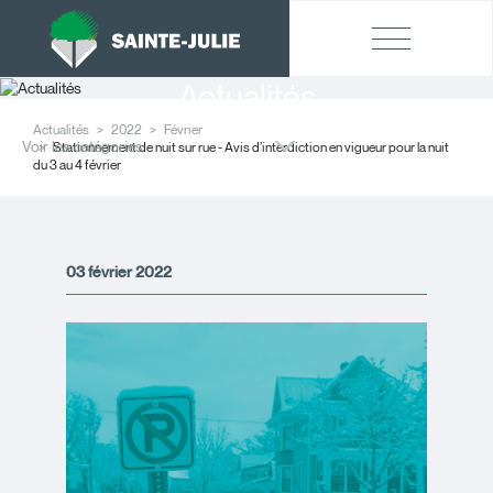
Actualités
Actualités
2022
Février
Voir les catégories
Stationnement de nuit sur rue - Avis d’interdiction en vigueur pour la nuit
du 3 au 4 février
03 février 2022