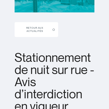
RETOUR AUX
ACTUALITÉS
Stationnement
de nuit sur rue -
Avis
d’interdiction
en vigueur